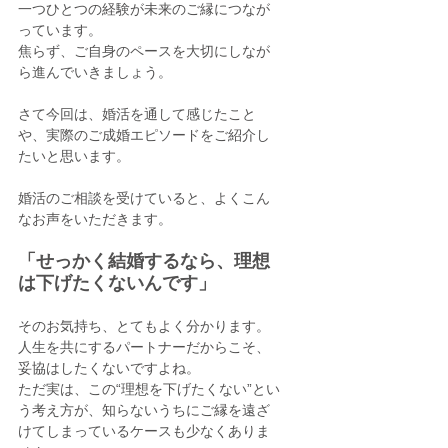
一つひとつの経験が未来のご縁につなが
っています。
焦らず、ご自身のペースを大切にしなが
ら進んでいきましょう。
さて今回は、婚活を通して感じたこと
や、実際のご成婚エピソードをご紹介し
たいと思います。
婚活のご相談を受けていると、よくこん
なお声をいただきます。
「せっかく結婚するなら、理想
は下げたくないんです」
そのお気持ち、とてもよく分かります。
人生を共にするパートナーだからこそ、
妥協はしたくないですよね。
ただ実は、この“理想を下げたくない”とい
う考え方が、知らないうちにご縁を遠ざ
けてしまっているケースも少なくありま