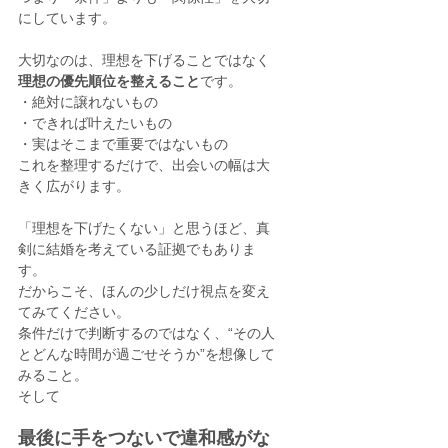
にしています。
大切なのは、理想を下げることではなく
理想の優先順位を整えること
です。
・絶対に譲れないもの
・できれば叶えたいもの
・実はそこまで重要ではないもの
これを整理するだけで、出会いの幅は大
きく広がります。
「理想を下げたくない」と思うほど、真
剣に結婚を考えている証拠でもありま
す。
だからこそ、ほんの少しだけ視点を変え
てみてください。
条件だけで判断するのではなく、“その人
とどんな時間が過ごせそうか”を想像して
みること。
そして
最後に手をつないで違和感がな