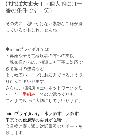
ければ大丈夫！
（個人的には一
番の条件です。笑）
その先に、思いがけない素敵なご縁が待
っているかもしれませんね。
◆mimiブライダルでは
・再婚や子育て経験者の方への支援
・親御様からのご相談にも丁寧に対応で
きる窓口の整備など、
より幅広いニーズにお応えできるよう取
り組んでまいります。
さらに、相談所同士のネットワークを活
かした
「手組み」
でのご縁づくりも、
これまで以上に大切にしてまいります。
mimiブライダルは　東大阪市、大阪市、
東京その他府県の会員が在籍中。
会員様に寄り添い対話重視のサポートを
致します。