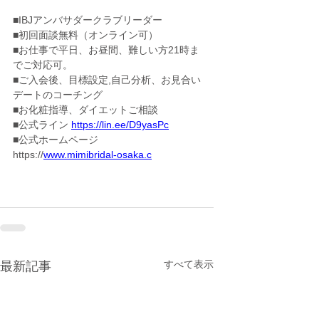
■IBJアンバサダークラブリーダー
■初回面談無料（オンライン可）
■お仕事で平日、お昼間、難しい方21時ま
でご対応可。
■ご入会後、目標設定,自己分析、お見合い
デートのコーチング
■お化粧指導、ダイエットご相談
■公式ライン 
https://lin.ee/D9yasPc
■公式ホームページ
https://
www.mimibridal-osaka.c
すべて表示
最新記事