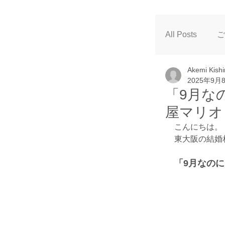
All Posts
ご
Akemi Kish
キャンペー
2025年9月
「9月なの
屋マリオ
こんにちは。
東大阪の結婚
「9月なの