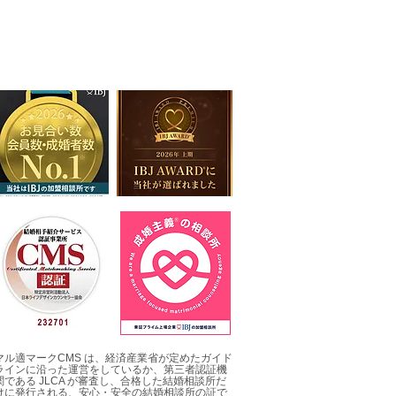
」と言う人
マル適マークCMS は、経済産業省が定めたガイド
ラインに沿った運営をしているか、第三者認証機
関である JLCA が審査し、合格した結婚相談所だ
けに発行される、安心・安全の結婚相談所の証で