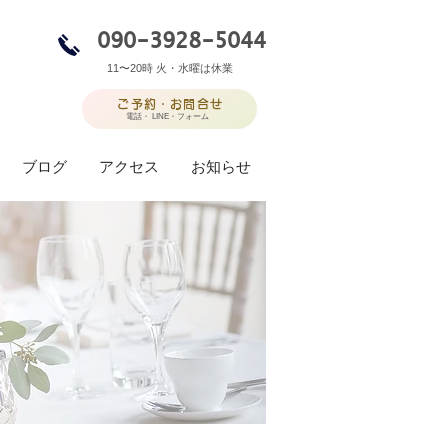
090-3928-5044
11〜20時​ 火・水曜は休業
ご予約・お問合せ
電話・ LINE・フォーム
ブログ
アクセス
お知らせ