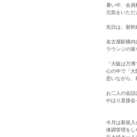
暑い中、会員
元気をいただ
先日は、新幹
名古屋駅構内
ラウンジの落
「大阪は万博
心の中で「大
思いながら、
お二人の会話
やはり直接会
今月は新規入
体調管理をし