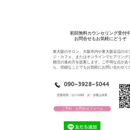
【ご報告】IB
期を受賞い
初回無料カウンセリング受付
お問合せもお気軽にどうぞ
東大阪のサロン、大阪市内や東大阪近辺のホ
ジ・カフェ、またはオンラインでヒアリング
婚活の進め方を提案します。ご不明な点があ
ら、些細なことでもお気軽にお問い合わせく
090-3928-5044
営業時間：11〜20時​ 火・水曜は休業
ご予約・お問合せフォーム