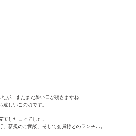
したが、まだまだ暑い日が続きますね。
ち遠しいこの頃です。
充実した日々でした。
行、新規のご面談、そして会員様とのランチ…。