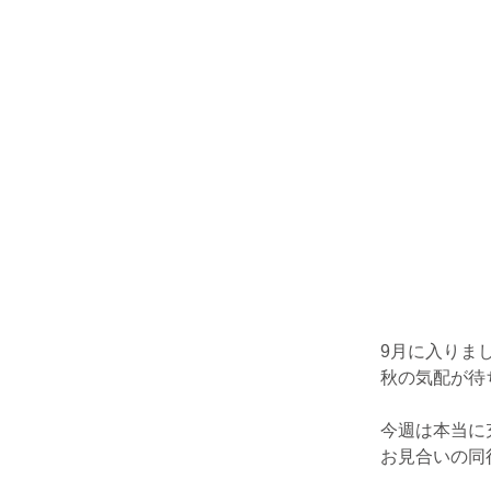
9月に入りま
秋の気配が待
今週は本当に
お見合いの同