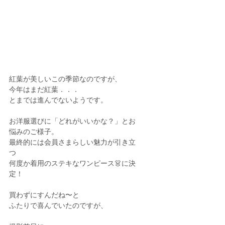
紅葉が美しいこの季節なのですが、
今年はまだ紅葉．．．
とまでは進んでないようです。
お洋服選びに「どれがいいかな？」とお
悩みのご様子。
最終的には会員さまらしい魅力が引き立
つ
何度か着用のステキなワンピース👗に決
定！
買わずにすんだね〜と
ふたりで喜んでいたのですが、