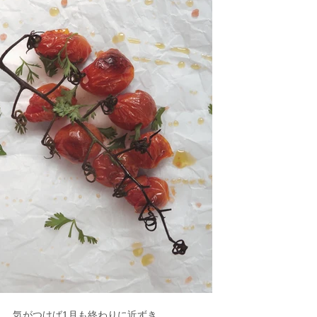
気がつけば1月も終わりに近ずき