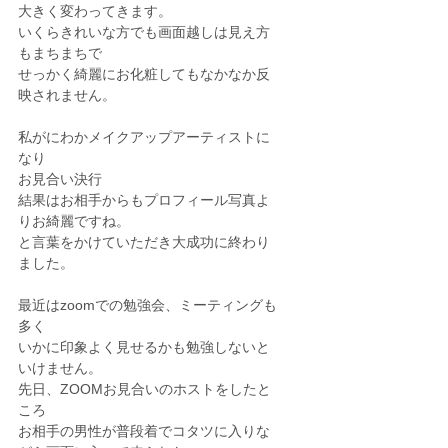
大きく変わってきます。
いくらきれいな方でも画面越しは見え方
もまちまちで
せっかく綺麗にお化粧してもなかなか反
映されません。
私がにわかメイクアップアーティストに
なり
お見合い決行
結果はお相手からもプロフィール写真よ
りお綺麗ですね。
と言葉をかけていただき大成功に終わり
ました。
最近はzoomでの勉強会、ミーティングも
多く
いかに印象よく見せるかも勉強しないと
いけません。
先日、ZOOMお見合いのホストをしたと
ころ
お相手の男性が普段着でコタツに入りな