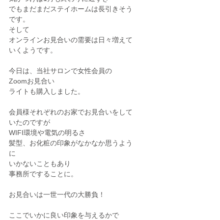
でもまだまだステイホームは長引きそう
です。
そして
オンラインお見合いの需要は日々増えて
いくようです。
今日は、当社サロンで女性会員の
Zoomお見合い
ライトも購入しました。
会員様それぞれのお家でお見合いをして
いたのですが
WIFI環境や電気の明るさ
髪型、お化粧の印象がなかなか思うよう
に
いかないこともあり
事務所ですることに。
お見合いは一世一代の大勝負！
ここでいかに良い印象を与えるかで