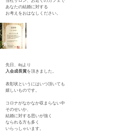
当社サロン、お近くのカフェで
あなたの結婚に対する
お考えをおはなしください。
先日、ibjより
入会成長賞
を頂きました。
表彰状というにはいつ頂いても
嬉しいものです。
コロナがなかなか収まらない中
そのせいか、
結婚に対する思いが強く
なられる方も多く
いらっしゃいます。