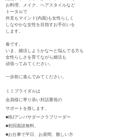
お料理、メイク、ヘアスタイルなど
トータルで
外見もマインド(内面)も女性らしく
しなやかな女性を目指すお手伝いを
します。
春です。
いま、婚活しようかな〜と悩んでる方も
女性らしさを育てながら婚活も
頑張ってみてください。
一歩前に進んでみてください。
ミミブライダルは
会員様に寄り添い対話重視の
サポートを致します。
■IBJアンバサダークラブリーダー
■初回面談無料。
■お仕事で平日、お昼間、難しい方