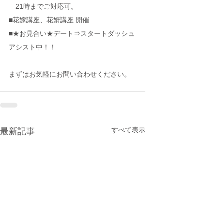
　21時までご対応可。
■花嫁講座、花婿講座 開催
■★お見合い★デート⇒スタートダッシュ
アシスト中！！
まずはお気軽にお問い合わせください。
すべて表示
最新記事