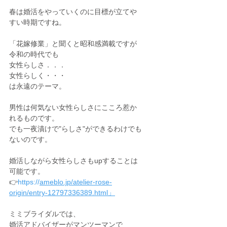
春は婚活をやっていくのに目標が立てや
すい時期ですね。
「花嫁修業」と聞くと昭和感満載ですが
令和の時代でも
女性らしさ．．．
女性らしく・・・
は永遠のテーマ。
男性は何気ない女性らしさにこころ惹か
れるものです。
でも一夜漬けで"らしさ"ができるわけでも
ないのです。
婚活しながら女性らしさもupすることは
可能です。
👉
https://
ameblo.jp/atelier-rose-
origin/entry-12797336389.html」
ミミブライダルでは、
婚活アドバイザーがマンツーマンで