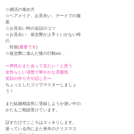
☆婚活の進め方
☆ヘアメイク、お見合い、デートでの服
装
☆お見合い時の会話のコツ
☆お見合い、仮交際が上手くいかない時
の
　対策(
重要です
)
☆仮交際に進んだ後の行動etc…
〜男性がまた会って見たい！と思う
女性らしい清楚で華やかな雰囲気
笑顔の作り方や話し方〜
ちょっとしたコツでマスターしましょ
う！
まだ結婚相談所に登録しようか迷い中の
かたもご相談受けています。
話すだけでこころはスッキリします。
迷っている内にまた来年のクリスマス