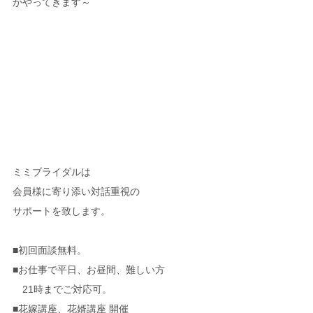
がやってきます～
ミミブライダルは
会員様に寄り添い対話重視の
サポートを致します。
■初回面談無料。
■お仕事で平日、お昼間、難しい方
　21時までご対応可。
■花嫁講座、花婿講座 開催