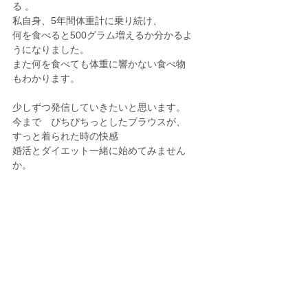
る 。
私自身、5年間体重計に乗り続け、
何を食べると500グラム増えるか分かるよ
うになりました。
また何を食べても体重に響かない食べ物
もわかります。
少しずつ発信していきたいと思います。
今まで　ぴちぴちっとしたブラウスが、
すっと着られた時の快感
婚活とダイエット一緒に始めてみません
か。