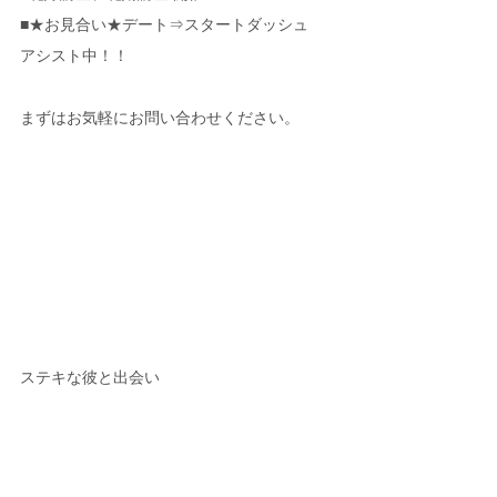
■★お見合い★デート⇒スタートダッシュ
アシスト中！！
まずはお気軽にお問い合わせください。
ステキな彼と出会い