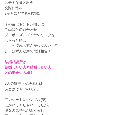
ステキな彼と出会い
交際に進み
2ヶ月ほどで真剣交際。
その後はトントン拍子に
ご両親との顔合わせ
プロポーズにダイヤのリングを
もらった時は
「この流れの速さがウソみたい♡」
と、はずんだ声で電話報告！
結婚相談所は
結婚したい人と結婚したい人
との出会いの場！
2人の気持ちが決まれば
あとははやいのです。
アンケートはシンプル(笑)
にかいてくださいましたが、
彼女の気持ちがよく表れた