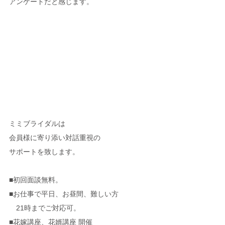
アンケートだと感じます。
ミミブライダルは
会員様に寄り添い対話重視の
サポートを致します。
■初回面談無料。
■お仕事で平日、お昼間、難しい方
　21時までご対応可。
■花嫁講座、花婿講座 開催