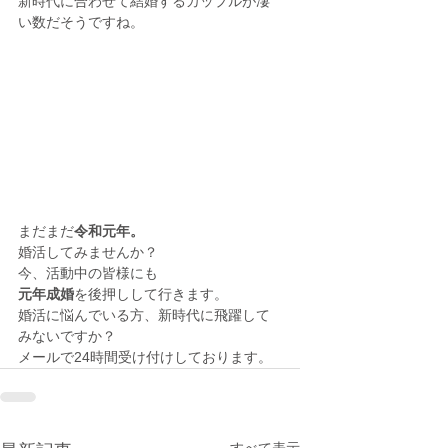
新時代に合わせて結婚するカップルが凄
い数だそうですね。
まだまだ
令和元年。
婚活してみませんか？
今、活動中の皆様にも　
元年成婚
を後押しして行きます。
婚活に悩んでいる方、新時代に飛躍して
みないですか？
メールで24時間受け付けしております。
すべて表示