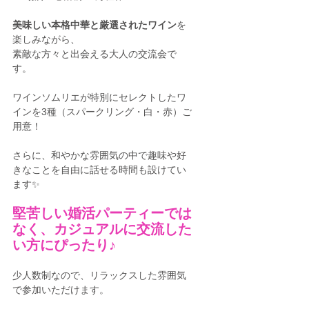
美味しい本格中華と厳選されたワイン
を
楽しみながら、
素敵な方々と出会える大人の交流会で
す。
ワインソムリエが特別にセレクトしたワ
インを3種（スパークリング・白・赤）ご
用意！
さらに、和やかな雰囲気の中で趣味や好
きなことを自由に話せる時間も設けてい
ます✨
堅苦しい婚活パーティーでは
なく、カジュアルに交流した
い方にぴったり♪
少人数制なので、リラックスした雰囲気
で参加いただけます。