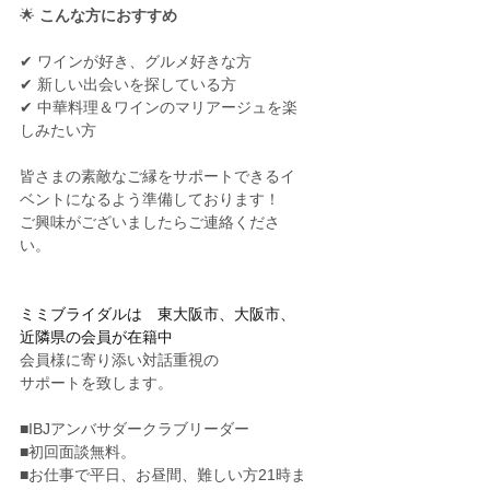
🌟 
こんな方におすすめ
✔ ワインが好き、グルメ好きな方
✔ 新しい出会いを探している方
✔ 中華料理＆ワインのマリアージュを楽
しみたい方
皆さまの素敵なご縁をサポートできるイ
ベントになるよう準備しております！
ご興味がございましたらご連絡くださ
い。
ミミブライダルは　東大阪市、大阪市、
近隣県の会員が在籍中
会員様に寄り添い対話重視の
サポートを致します。
■IBJアンバサダークラブリーダー
■初回面談無料。
■お仕事で平日、お昼間、難しい方21時ま