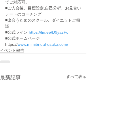
でご対応可。
■ご入会後、目標設定,自己分析、お見合い
デートのコーチング
■出会うためのスクール、ダイエットご相
談
■公式ライン 
https://lin.ee/D9yasPc
■公式ホームページ
https://
www.mimibridal-osaka.com/
イベント報告
すべて表示
最新記事