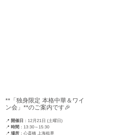
**「独身限定 本格中華＆ワイ
ン会」**のご案内です🎉
📍 
開催日
：12月21日 (土曜日)
📍 
時間
：13:30～15:30
📍 
場所
：心斎橋 上海租界