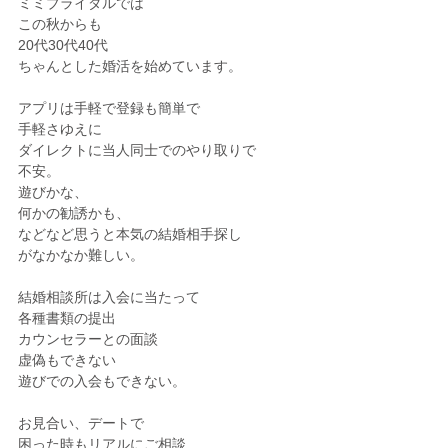
ミミブライダルでは
この秋からも
20代30代40代
ちゃんとした婚活を始めています。
アプリは手軽で登録も簡単で
手軽さゆえに
ダイレクトに当人同士でのやり取りで
不安。
遊びかな、
何かの勧誘かも、
などなど思うと本気の結婚相手探し
がなかなか難しい。
結婚相談所は入会に当たって
各種書類の提出
カウンセラーとの面談
虚偽もできない
遊びでの入会もできない。
お見合い、デートで
困った時もリアルにご相談