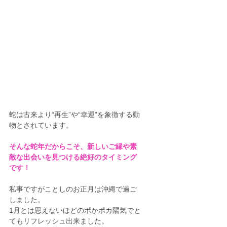
蛇は古来より“再生”や“幸運”を象徴する動
物とされています。
そんな蛇年だからこそ、新しいご縁や素
敵な出会いを見つける絶好のタイミング
です！
私事ですがことしのお正月は沖縄で過ご
しました。
1月とは思えないほどのポかポカ陽気でと
てもリフレッシュ出来ました。