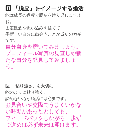
1️⃣ 
「脱皮」をイメージする婚活
蛇は成長の過程で脱皮を繰り返しますよ
ね。
固定観念や思い込みを捨てて
手新しい自分に出会うことが成功のカギ
です。
自分自身を磨いてみましょう。
プロフィール写真の見直しや新
たな自分を発見してみましょ
う。
2️⃣ 
「粘り強さ」を大切に
蛇のように粘り強く、
諦めない心が婚活には必要です。
お見合いや交際でうまくいかな
い時期があったとしても、
フィードバックしながら一歩ず
つ進めば必ず未来は開けます。