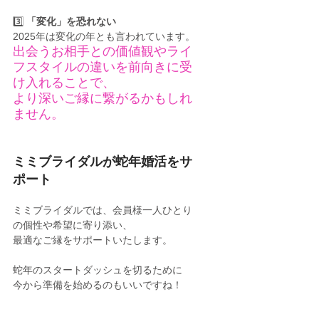
3️⃣ 
「変化」を恐れない
2025年は変化の年とも言われています。
出会うお相手との価値観やライ
フスタイルの違いを前向きに受
け入れることで、
より深いご縁に繋がるかもしれ
ません。
ミミブライダルが蛇年婚活をサ
ポート
ミミブライダルでは、会員様一人ひとり
の個性や希望に寄り添い、
最適なご縁をサポートいたします。
蛇年のスタートダッシュを切るために
今から準備を始めるのもいいですね！