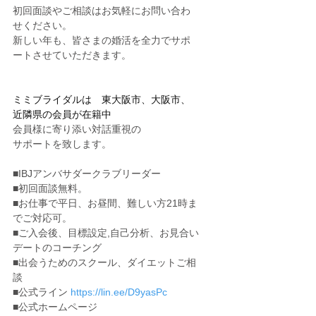
初回面談やご相談はお気軽にお問い合わ
せください。
新しい年も、皆さまの婚活を全力でサポ
ートさせていただきます。
ミミブライダルは　東大阪市、大阪市、
近隣県の会員が在籍中
会員様に寄り添い対話重視の
サポートを致します。
■IBJアンバサダークラブリーダー
■初回面談無料。
■お仕事で平日、お昼間、難しい方21時ま
でご対応可。
■ご入会後、目標設定,自己分析、お見合い
デートのコーチング
■出会うためのスクール、ダイエットご相
談
■公式ライン 
https://lin.ee/D9yasPc
■公式ホームページ