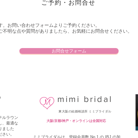
ご予約・お問合せ
す。お問い合わせフォームよりご予約ください。
ご不明な点や質問がありましたら、お気軽にお問合せください。
お問合せフォーム
mimi bridal
中
東大阪の結婚相談所 ミミブライダル
テルラウン
大阪/京都/神戸・オンラインは全国対応
し、最適な
りました
ださい。
ミミブライダルは、登録会員数 No.1 の IBJ の加