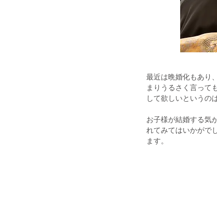
最近は晩婚化もあり
まりうるさく言って
して欲しいというの
お子様が結婚する気
れてみてはいかがで
ます。