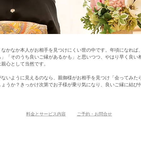
、なかなか本人がお相手を見つけにくい世の中です。年頃になれば
も」「そのうち良いご縁があるかも」と思いつつ、やはり早く良い
は親心として当然です。
がないように見えるのなら、親御様がお相手を見つけ「会ってみた
しょうか？きっかけ次第でお子様が乗り気になり、良いご縁に結び
料金とサービス内容
ご予約・お問合せ