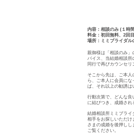
内容：相談のみ (１時間
料金：初回無料、2回目以
場所：ミミブライダルの
親御様は「相談のみ」
バイス、当結婚相談所
同行で再びカウンセリ
そこから先は、ご本人
ら、ご本人に会員にな
ば、それ以上の勧誘は
行動次第で、どんな良
に結びつき、成婚され
結婚相談所ミミブライ
相手をお探しいただけ
さまの成婚を後押しし
ご覧ください。