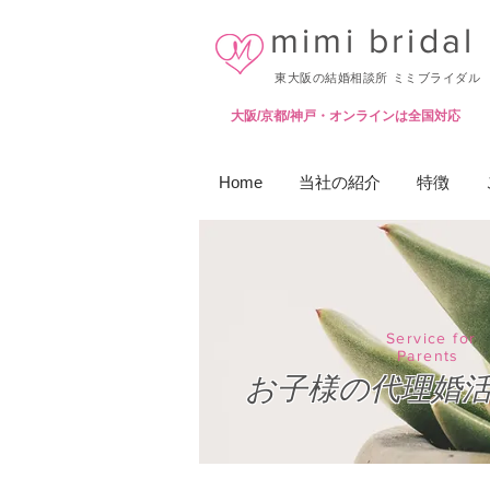
mimi bridal
東大阪の結婚相談所 ミミブライダル
大阪/京都/神戸・オンラインは全国対応
Home
当社の紹介
特徴
Service for
Parents
お子様の代理婚