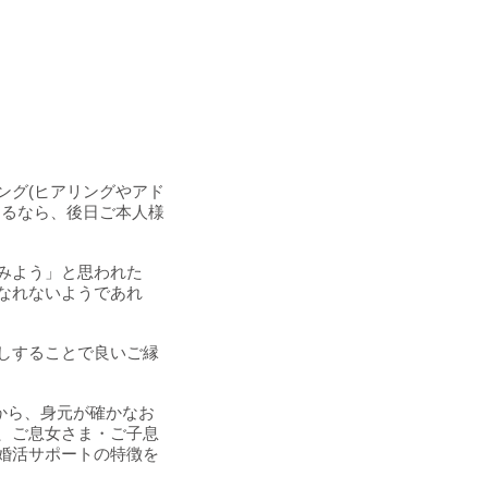
ング(ヒアリングやアド
けるなら、後日ご本人様
みよう」と思われた
なれないようであれ
しすることで良いご縁
から、身元が確かなお
、ご息女さま・ご子息
婚活サポートの特徴を