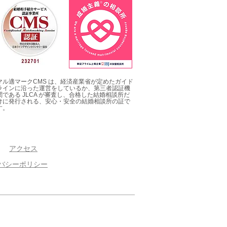
マル適マークCMS は、経済産業省が定めたガイド
ラインに沿った運営をしているか、第三者認証機
関である JLCA が審査し、合格した結婚相談所だ
けに発行される、安心・安全の結婚相談所の証で
す。
アクセス
バシーポリシー