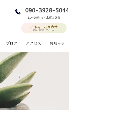
090-3928-5044
11〜20時​ 火・水曜は休業
ご予約・お問合せ
電話・ LINE・フォーム
ブログ
アクセス
お知らせ