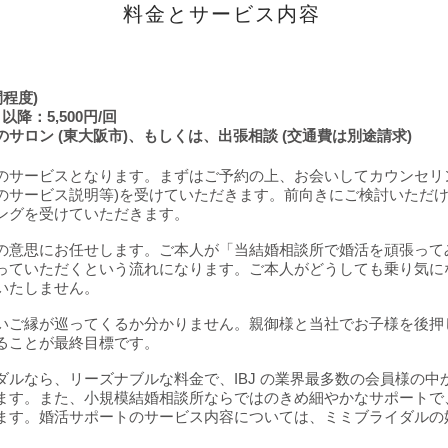
料金とサービス内容
程度)
降：5,500円/回
サロン (東大阪市)、もしくは、出張相談 (交通費は別途請求)
のサービスとなります。まずはご予約の上、お会いしてカウンセリ
のサービス説明等)を受けていただきます。前向きにご検討いただ
ングを受けていただきます。
の意思にお任せします。ご本人が「当結婚相談所で婚活を頑張って
っていただくという流れになります。ご本人がどうしても乗り気に
いたしません。
いご縁が巡ってくるか分かりません。親御様と当社でお子様を後押
ることが最終目標です。
ダルなら、リーズナブルな料金で、IBJ の業界最多数の会員様の中
ます。また、小規模結婚相談所ならではのきめ細やかなサポートで
ます。婚活サポートのサービス内容については、ミミブライダルの