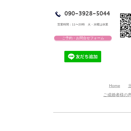
090-3928-5044
営業時間：11〜20時​ 火・水曜は休業
ご予約・お問合せフォーム
Home
ご成婚者様の